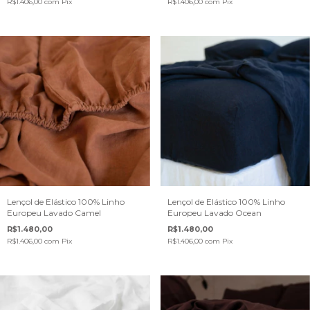
R$1.406,00
com
Pix
R$1.406,00
com
Pix
Lençol de Elástico 100% Linho
Lençol de Elástico 100% Linho
Europeu Lavado Camel
Europeu Lavado Ocean
R$1.480,00
R$1.480,00
R$1.406,00
com
Pix
R$1.406,00
com
Pix