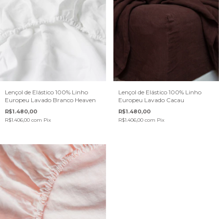
Lençol de Elástico 100% Linho
Lençol de Elástico 100% Linho
Europeu Lavado Branco Heaven
Europeu Lavado Cacau
R$1.480,00
R$1.480,00
R$1.406,00
com
Pix
R$1.406,00
com
Pix