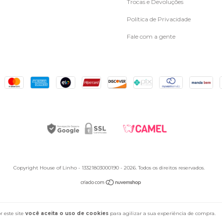
Trocas e Devoluções
Política de Privacidade
Fale com a gente
Copyright House of Linho - 13321803000190 - 2026. Todos os direitos reservados.
 este site
você aceita o uso de cookies
para agilizar a sua experiência de compra.