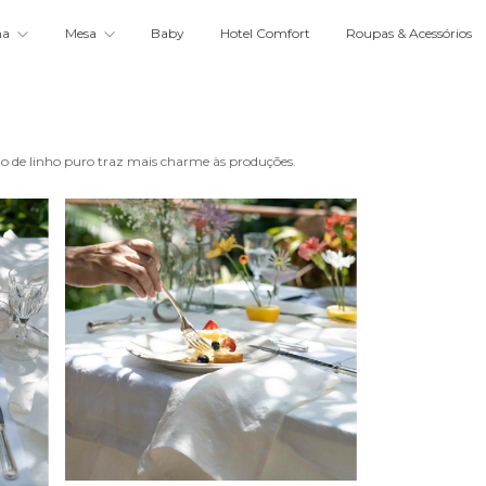
ma
Mesa
Baby
Hotel Comfort
Roupas & Acessórios
ano de linho puro traz mais charme às produções.