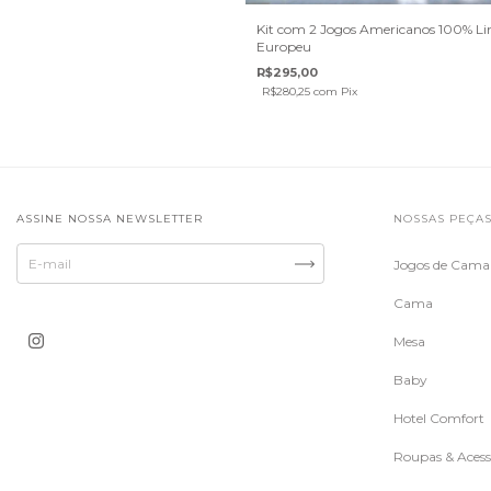
Kit com 2 Jogos Americanos 100% L
Europeu
R$295,00
R$280,25
com
Pix
ASSINE NOSSA NEWSLETTER
NOSSAS PEÇA
Jogos de Cama
Cama
Mesa
Baby
Hotel Comfort
Roupas & Acess