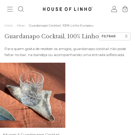
0
Início
.
Mesa
.
Guardanapo Cocktail, 100% Linho Europeu
Guardanapo Cocktail, 100% Linho Europeu
FILTRAR
Para quem gosta de receber os amigos, guardanapo cocktail não pode
faltar no bar, na bandeja ou acompanhando uma entrada sofisticada.
Kit com 6 Guardanapos Cocktail