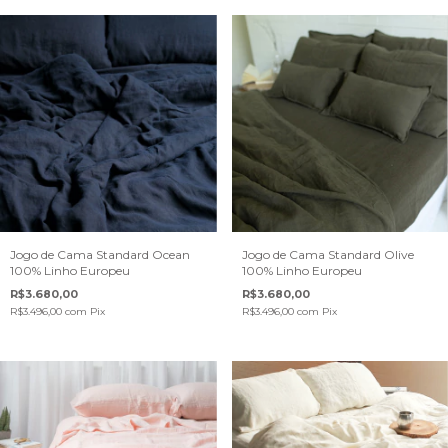
Jogo de Cama Standard Ocean
Jogo de Cama Standard Olive
100% Linho Europeu
100% Linho Europeu
R$3.680,00
R$3.680,00
R$3.496,00
com
Pix
R$3.496,00
com
Pix