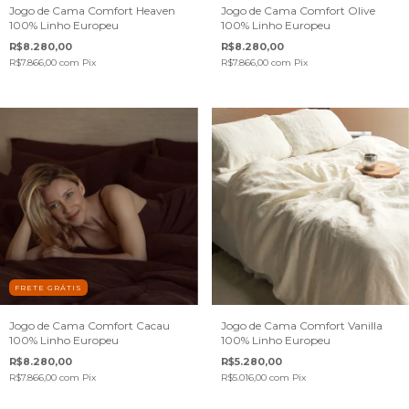
Jogo de Cama Comfort Heaven
Jogo de Cama Comfort Olive
100% Linho Europeu
100% Linho Europeu
R$8.280,00
R$8.280,00
R$7.866,00
com
Pix
R$7.866,00
com
Pix
FRETE GRÁTIS
Jogo de Cama Comfort Cacau
Jogo de Cama Comfort Vanilla
100% Linho Europeu
100% Linho Europeu
R$8.280,00
R$5.280,00
R$7.866,00
com
Pix
R$5.016,00
com
Pix