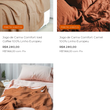
FRETE GRÁTIS
FRETE GRÁTIS
Jogo de Cama Comfort Iced
Jogo de Cama Comfort Camel
Coffee 100% Linho Europeu
100% Linho Europeu
R$8.280,00
R$8.280,00
R$7.866,00
com
Pix
R$7.866,00
com
Pix