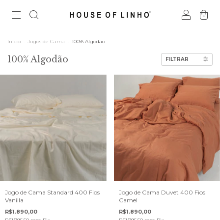
0
Início
.
Jogos de Cama
.
100% Algodão
100% Algodão
FILTRAR
Jogo de Cama Standard 400 Fios
Jogo de Cama Duvet 400 Fios
Vanilla
Camel
R$1.890,00
R$1.890,00