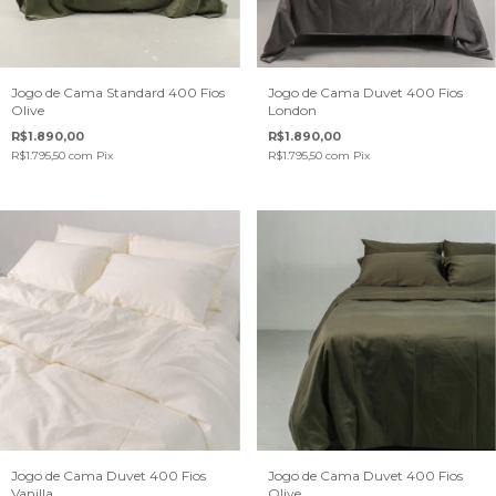
Jogo de Cama Standard 400 Fios
Jogo de Cama Duvet 400 Fios
Olive
London
R$1.890,00
R$1.890,00
R$1.795,50
com
Pix
R$1.795,50
com
Pix
Jogo de Cama Duvet 400 Fios
Jogo de Cama Duvet 400 Fios
Vanilla
Olive