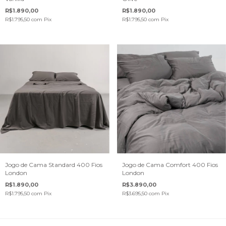
R$1.890,00
R$1.890,00
R$1.795,50
com
Pix
R$1.795,50
com
Pix
Jogo de Cama Standard 400 Fios
Jogo de Cama Comfort 400 Fios
London
London
R$1.890,00
R$3.890,00
R$1.795,50
com
Pix
R$3.695,50
com
Pix