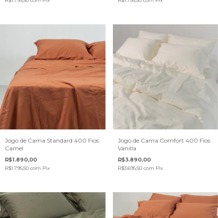
R$1.795,50
com
Pix
R$1.795,50
com
Pix
Jogo de Cama Standard 400 Fios
Jogo de Cama Comfort 400 Fios
Camel
Vanilla
R$1.890,00
R$3.890,00
R$1.795,50
com
Pix
R$3.695,50
com
Pix