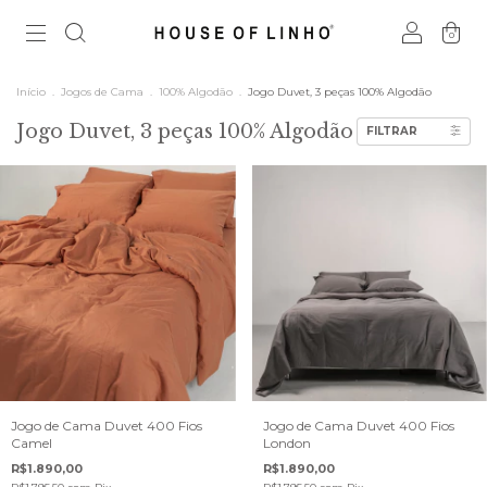
0
Início
.
Jogos de Cama
.
100% Algodão
.
Jogo Duvet, 3 peças 100% Algodão
Jogo Duvet, 3 peças 100% Algodão
FILTRAR
Jogo de Cama Duvet 400 Fios
Jogo de Cama Duvet 400 Fios
Camel
London
R$1.890,00
R$1.890,00