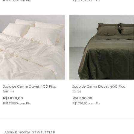
R$1.795,50
com
Pix
R$1.795,50
com
Pix
Jogo de Cama Duvet 400 Fios
Jogo de Cama Duvet 400 Fios
Vanilla
Olive
R$1.890,00
R$1.890,00
R$1.795,50
com
Pix
R$1.795,50
com
Pix
ASSINE NOSSA NEWSLETTER