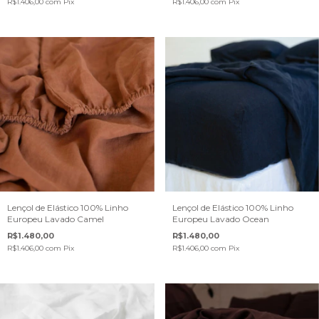
R$1.406,00
com
Pix
R$1.406,00
com
Pix
Lençol de Elástico 100% Linho
Lençol de Elástico 100% Linho
Europeu Lavado Camel
Europeu Lavado Ocean
R$1.480,00
R$1.480,00
R$1.406,00
com
Pix
R$1.406,00
com
Pix