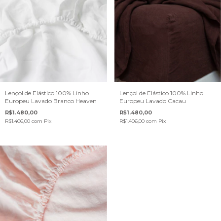
Lençol de Elástico 100% Linho
Lençol de Elástico 100% Linho
Europeu Lavado Branco Heaven
Europeu Lavado Cacau
R$1.480,00
R$1.480,00
R$1.406,00
com
Pix
R$1.406,00
com
Pix