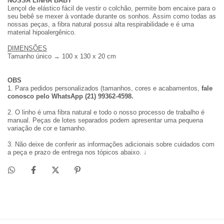
NOSSA LINHA BABY
Lençol de elástico fácil de vestir o colchão, permite bom encaixe para o
seu bebê se mexer à vontade durante os sonhos. Assim como todas as
nossas peças, a fibra natural possui alta respirabilidade e é uma
material hipoalergênico.
DIMENSÕES
Tamanho único → 100 x 130 x 20 cm
OBS
1. Para pedidos personalizados (tamanhos, cores e acabamentos,
f
ale
conosco pelo WhatsApp (21) 99362-4598.
2.
O linho é uma fibra natural e todo o nosso processo de trabalho é
manual. Peças de lotes separados podem apresentar uma pequena
variação de cor e tamanho.
3. Não deixe de conferir as informações adicionais sobre cuidados com
a peça e prazo de entrega nos tópicos abaixo. ↓