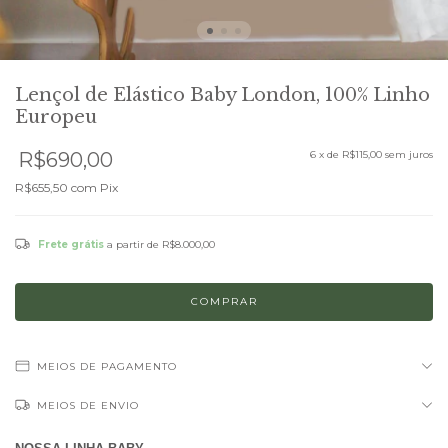
Lençol de Elástico Baby London, 100% Linho
Europeu
R$690,00
6
x de
R$115,00
sem juros
R$655,50
com
Pix
Frete grátis
a partir de
R$8.000,00
MEIOS DE PAGAMENTO
MEIOS DE ENVIO