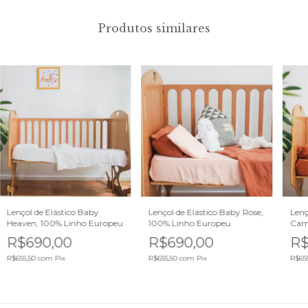
Produtos similares
Lençol de Elástico Baby
Lençol de Elástico Baby Rose,
Lenç
Heaven, 100% Linho Europeu
100% Linho Europeu
Came
R$690,00
R$690,00
R$
R$655,50
com
Pix
R$655,50
com
Pix
R$65