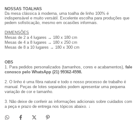
NOSSAS TOALHAS
Da mesa clássica à moderna, uma toalha de linho 100% é
indispensável e muito versátil. Excelente escolha para produções que
pedem sofisticação, mesmo em ocasiões informais.
DIMENSÕES
Mesas de 2 a 4 lugares → 180 x 180 cm
Mesas de 4 a 8 lugares → 180 x 250 cm
Mesas de 8 a 10 lugares → 180 x 300 cm
OBS
1. Para pedidos personalizados (tamanhos, cores e acabamentos),
fale
conosco
pelo WhatsApp (21) 99362-4598.
2.
O linho é uma fibra natural e todo o nosso processo de trabalho é
manual. Peças de lotes separados podem apresentar uma pequena
variação de cor e tamanho.
3. Não deixe de conferir as informações adicionais
sobre cuidados com
a peça e prazo de entrega nos tópicos abaixo. ↓