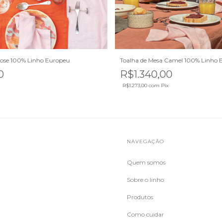
Rose 100% Linho Europeu
Toalha de Mesa Camel 100% Linho 
0
R$1.340,00
R$1.273,00
com
Pix
S
NAVEGAÇÃO
Quem somos
Sobre o linho
Produtos
Como cuidar