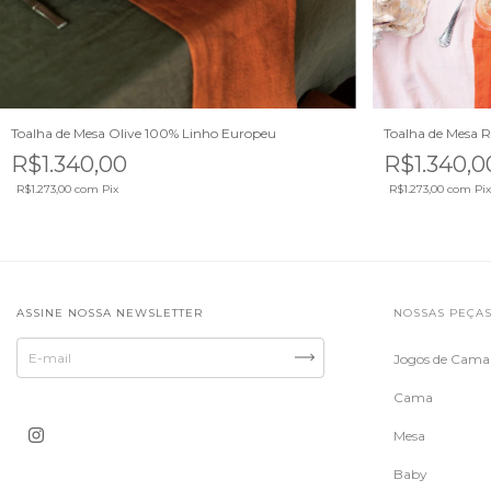
Toalha de Mesa Olive 100% Linho Europeu
Toalha de Mesa 
R$1.340,00
R$1.340,0
R$1.273,00
com
Pix
R$1.273,00
com
Pix
ASSINE NOSSA NEWSLETTER
NOSSAS PEÇA
Jogos de Cama
Cama
Mesa
Baby