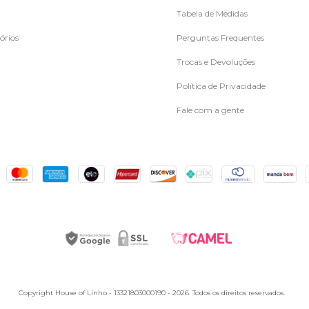
Tabela de Medidas
órios
Perguntas Frequentes
Trocas e Devoluções
Política de Privacidade
Fale com a gente
Copyright House of Linho - 13321803000190 - 2026. Todos os direitos reservados.