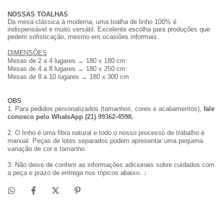
NOSSAS TOALHAS
Da mesa clássica à moderna, uma toalha de linho 100% é
indispensável e muito versátil. Excelente escolha para produções que
pedem sofisticação, mesmo em ocasiões informais.
DIMENSÕES
Mesas de 2 a 4 lugares → 180 x 180 cm
Mesas de 4 a 8 lugares → 180 x 250 cm
Mesas de 8 a 10 lugares → 180 x 300 cm
OBS
1. Para pedidos personalizados (tamanhos, cores e acabamentos),
fale
conosco
pelo WhatsApp
(21) 99362-4598
.
2.
O linho é uma fibra natural e todo o nosso processo de trabalho é
manual. Peças de lotes separados podem apresentar uma pequena
variação de cor e tamanho.
3. Não deixe de conferir as informações adicionais
sobre cuidados com
a peça e prazo de entrega nos tópicos abaixo. ↓